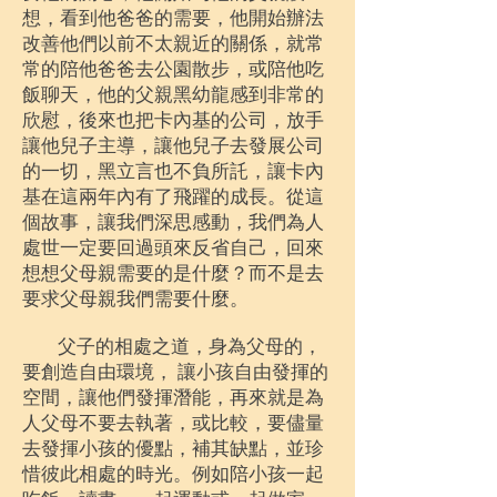
想，看到他爸爸的需要，他開始辦法
改善他們以前不太親近的關係，就常
常的陪他爸爸去公園散步，或陪他吃
飯聊天，他的父親黑幼龍感到非常的
欣慰，後來也把卡內基的公司，放手
讓他兒子主導，讓他兒子去發展公司
的一切，黑立言也不負所託，讓卡內
基在這兩年內有了飛躍的成長。從這
個故事，讓我們深思感動，我們為人
處世一定要回過頭來反省自己，回來
想想父母親需要的是什麼？而不是去
要求父母親我們需要什麼。
父子的相處之道，身為父母的，
要創造自由環境， 讓小孩自由發揮的
空間，讓他們發揮潛能，再來就是為
人父母不要去執著，或比較，要儘量
去發揮小孩的優點，補其缺點，並珍
惜彼此相處的時光。例如陪小孩一起