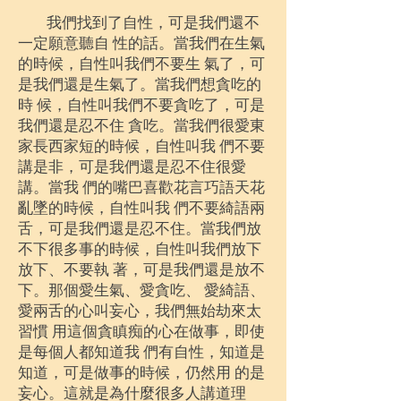
我們找到了自性，可是我們還不
一定願意聽自 性的話。當我們在生氣
的時候，自性叫我們不要生 氣了，可
是我們還是生氣了。當我們想貪吃的
時 候，自性叫我們不要貪吃了，可是
我們還是忍不住 貪吃。當我們很愛東
家長西家短的時候，自性叫我 們不要
講是非，可是我們還是忍不住很愛
講。當我 們的嘴巴喜歡花言巧語天花
亂墜的時候，自性叫我 們不要綺語兩
舌，可是我們還是忍不住。當我們放
不下很多事的時候，自性叫我們放下
放下、不要執 著，可是我們還是放不
下。那個愛生氣、愛貪吃、 愛綺語、
愛兩舌的心叫妄心，我們無始劫來太
習慣 用這個貪瞋痴的心在做事，即使
是每個人都知道我 們有自性，知道是
知道，可是做事的時候，仍然用 的是
妄心。這就是為什麼很多人講道理