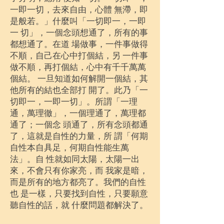
一即一切，去來自由，心體 無滯，即
是般若。」什麼叫「一切即一，一即
一 切」，一個念頭想通了，所有的事
都想通了。在道 場做事，一件事做得
不順，自己在心中打個結，另 一件事
做不順，再打個結，心中有千千萬萬
個結。 一旦知道如何解開一個結，其
他所有的結也全部打 開了。此乃「一
切即一，一即一切」。所謂「一理
通，萬理徹」，一個理通了，萬理都
通了；一個念 頭通了，所有念頭都通
了，這就是自性的力量，所 謂「何期
自性本自具足，何期自性能生萬
法」。自 性就如同太陽，太陽一出
來，不會只有你家亮，而 我家是暗，
而是所有的地方都亮了。我們的自性
也 是一樣，只要找到自性，只要願意
聽自性的話，就 什麼問題都解決了。