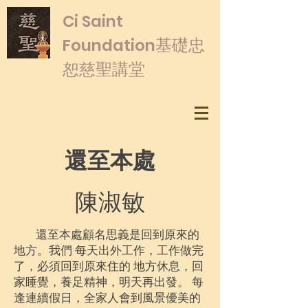
​Ci Saint
基礎忠
Foundation
恕慈聖講堂
還至本處
陳淑敏
還至本處顧名思義是回到原來的
地方。我們 每天出外工作，工作做完
了，必須回到原來住的 地方休息，回
家睡覺，養足精神，明天再出發。 每
逢連續假日，全家人會到風景優美的