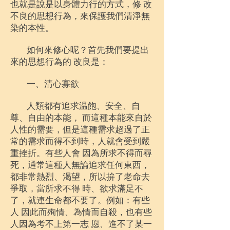
也就是說是以身體力行的方式，修 改
不良的思想行為，來保護我們清淨無
染的本性。
如何來修心呢？首先我們要提出
來的思想行為的 改良是：
一、清心寡欲
人類都有追求温飽、安全、自
尊、自由的本能， 而這種本能來自於
人性的需要，但是這種需求超過了正
常的需求而得不到時，人就會受到嚴
重挫折。有些人會 因為所求不得而尋
死，通常這種人無論追求任何東西，
都非常熱烈、渴望，所以拚了老命去
爭取，當所求不得 時、欲求滿足不
了，就連生命都不要了。例如：有些
人 因此而殉情、為情而自殺，也有些
人因為考不上第一志 愿、進不了某一