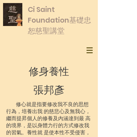
​Ci Saint
基礎忠
Foundation
恕慈聖講堂
修身養性
張邦彥
修心就是指要修改我不良的思想
行為，培養出我 的慈悲心及無我心，
繼而提昇個人的修養及內涵達到最 高
的境界，是以身體力行的方式修改我
的習氣。養性就 是使本性不受侵害，