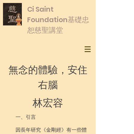
​Ci Saint
基礎忠
Foundation
恕慈聖講堂
無念的體驗，安住
右腦
林宏容
一、引言
因長年研究《金剛經》有一些體